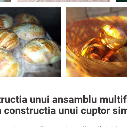
ructia unui ansamblu multif
a constructia unui cuptor si