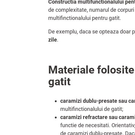
Constructia multifunctionalului pent
de complexitate, numarul de corpuri 
multifinctionalului pentru gatit.
De exemplu, daca se opteaza doar 
zile
.
Materiale folosite
gatit
caramizi dublu-presate sau c
multifinctionalului de gatit;
caramizi refractare sau caram
functie de necesitati. Orientati
de caramizi dublu-presate. Dac