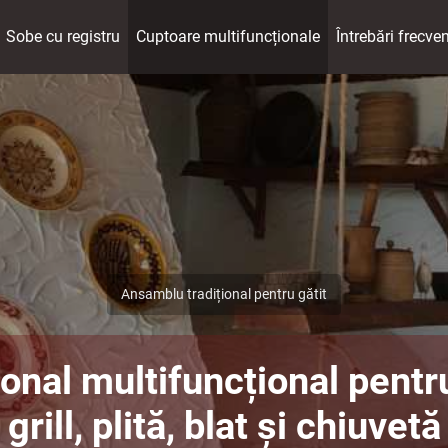
Sobe cu registru
Cuptoare multifuncționale
Întrebări frecve
Ansamblu tradițional pentru gătit
ional multifuncțional pentru 
grill, plită, blat și chiuvetă