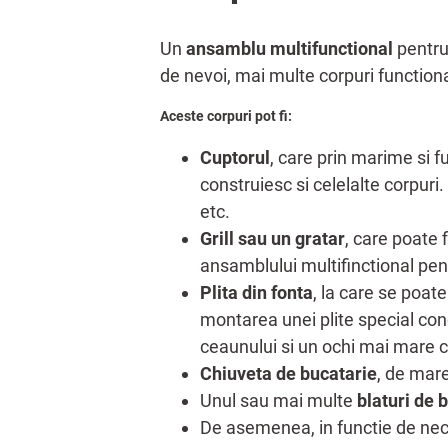
Un
ansamblu multifunctional
pentru
de nevoi, mai multe corpuri functiona
Aceste corpuri pot fi:
Cuptorul
, care prin marime si f
construiesc si celelalte corpuri.
etc.
Grill sau un gratar
, care poate 
ansamblului multifinctional pent
Plita din fonta
, la care se poate
montarea unei plite special co
ceaunului si un ochi mai mare c
Chiuveta de bucatarie
, de mare
Unul sau mai multe
blaturi de 
De asemenea, in functie de neces