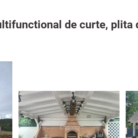
tifunctional de curte, plita d