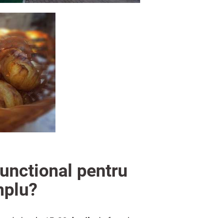
unctional pentru
mplu?