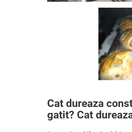
Cat dureaza const
gatit? Cat dureaz