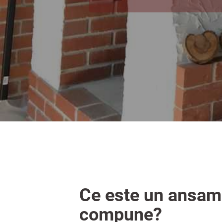
Ce este un ansamb
compune?