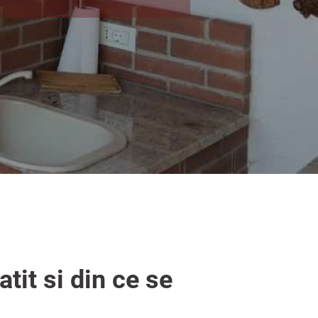
tit si din ce se