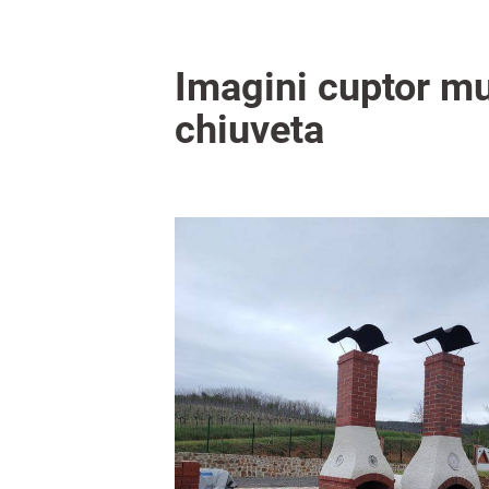
Imagini cuptor mul
chiuveta