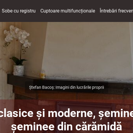
Sobe cu registru
Cuptoare multifuncționale
Întrebări frecve
Ștefan Bacoș: Imagini din lucrările proprii
lasice și moderne, șemine
șeminee din cărămidă