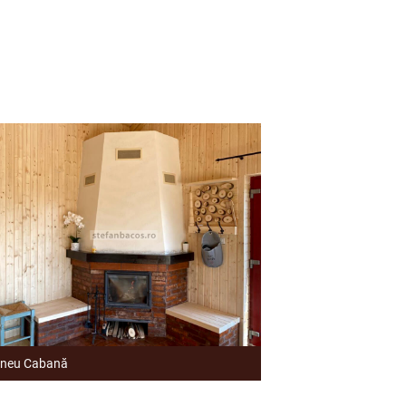
neu Cabană