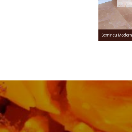
Semineu Moder