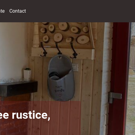
nte
Contact
e rustice,