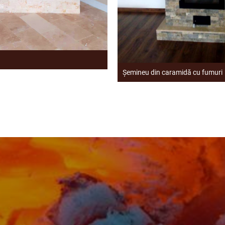
n
Șemineu din caramidă cu fumuri