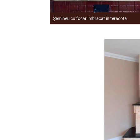
Șemineu cu focar imbracat in teracota