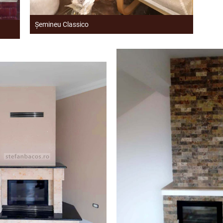
Șemineu Classico