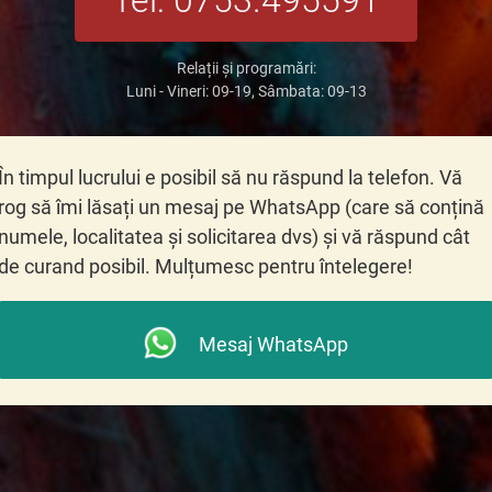
Relații și programări:
Luni - Vineri: 09-19, Sâmbata: 09-13
În timpul lucrului e posibil să nu răspund la telefon. Vă
rog să îmi lăsați un mesaj pe WhatsApp (care să conțină
numele, localitatea și solicitarea dvs) și vă răspund cât
de curand posibil. Mulțumesc pentru întelegere!
Mesaj WhatsApp